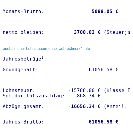
Monats-Brutto:               
 5088.05 €
netto bleiben:         
 3700.03 €
 (Steuerja
ausführlicher Lohnsteuerrechner auf rechner24.info
1
Jahresbeträge
Lohnsteuer:           -15788.00 € (Klasse I)
Solidaritätszuschlag: -  868.34 €

Abzüge gesamt:        -
16656.34 €
Jahres-Brutto:               
61056.58 €