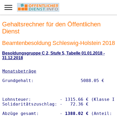
Gehaltsrechner für den Öffentlichen
Dienst
Beamtenbesoldung Schleswig-Holstein 2018
Besoldungsgruppe C 2, Stufe 5, Tabelle 01.01.2018 -
31.12.2018
Monatsbeträge
Lohnsteuer:           - 1315.66 € (Klasse I)
Solidaritätszuschlag: -   72.36 €

Abzüge gesamt:        -
 1388.02 €