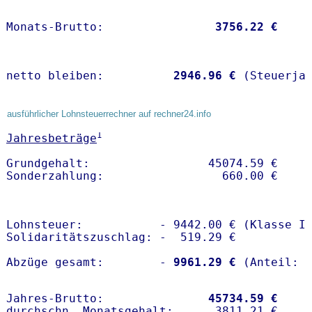
Monats-Brutto:               
 3756.22 €
netto bleiben:         
 2946.96 €
 (Steuerja
ausführlicher Lohnsteuerrechner auf rechner24.info
1
Jahresbeträge
Grundgehalt:                 45074.59 € 

Lohnsteuer:           - 9442.00 € (Klasse I)
Solidaritätszuschlag: -  519.29 €

Abzüge gesamt:        -
 9961.29 €
Jahres-Brutto:               
45734.59 €