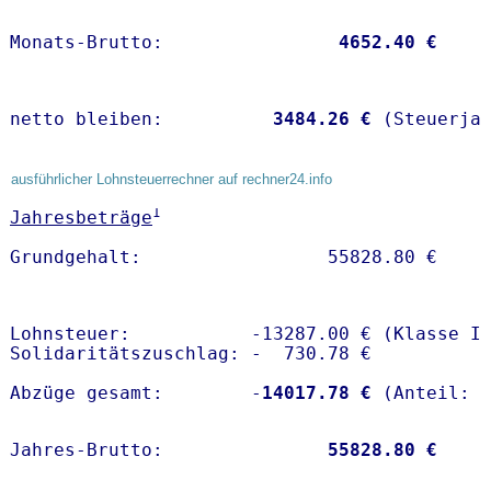
Monats-Brutto:               
 4652.40 €
netto bleiben:         
 3484.26 €
 (Steuerja
ausführlicher Lohnsteuerrechner auf rechner24.info
1
Jahresbeträge
Lohnsteuer:           -13287.00 € (Klasse I)
Solidaritätszuschlag: -  730.78 €

Abzüge gesamt:        -
14017.78 €
Jahres-Brutto:               
55828.80 €