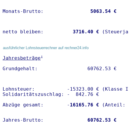
Monats-Brutto:               
 5063.54 €
netto bleiben:         
 3716.40 €
 (Steuerja
ausführlicher Lohnsteuerrechner auf rechner24.info
1
Jahresbeträge
Lohnsteuer:           -15323.00 € (Klasse I)
Solidaritätszuschlag: -  842.76 €

Abzüge gesamt:        -
16165.76 €
Jahres-Brutto:               
60762.53 €