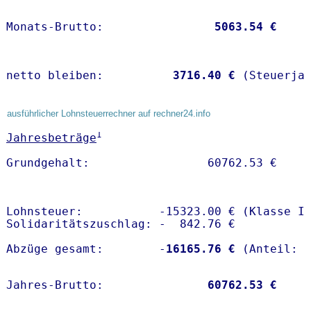
Monats-Brutto:               
 5063.54 €
netto bleiben:         
 3716.40 €
 (Steuerja
ausführlicher Lohnsteuerrechner auf rechner24.info
1
Jahresbeträge
Lohnsteuer:           -15323.00 € (Klasse I)
Solidaritätszuschlag: -  842.76 €

Abzüge gesamt:        -
16165.76 €
Jahres-Brutto:               
60762.53 €