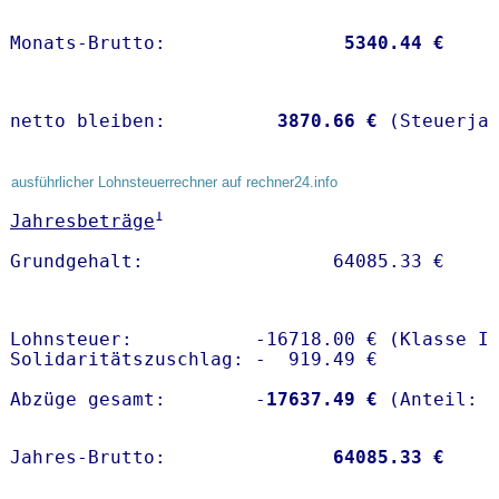
Monats-Brutto:               
 5340.44 €
netto bleiben:         
 3870.66 €
 (Steuerja
ausführlicher Lohnsteuerrechner auf rechner24.info
1
Jahresbeträge
Lohnsteuer:           -16718.00 € (Klasse I)
Solidaritätszuschlag: -  919.49 €

Abzüge gesamt:        -
17637.49 €
Jahres-Brutto:               
64085.33 €