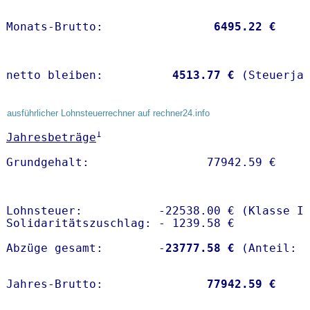
Monats-Brutto:               
 6495.22 €
netto bleiben:         
 4513.77 €
 (Steuerja
ausführlicher Lohnsteuerrechner auf rechner24.info
1
Jahresbeträge
Lohnsteuer:           -22538.00 € (Klasse I)
Solidaritätszuschlag: - 1239.58 €

Abzüge gesamt:        -
23777.58 €
Jahres-Brutto:               
77942.59 €