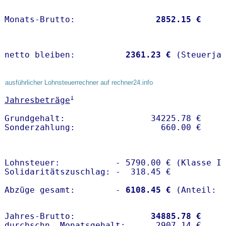
Monats-Brutto:               
 2852.15 €
netto bleiben:         
 2361.23 €
 (Steuerja
ausführlicher Lohnsteuerrechner auf rechner24.info
1
Jahresbeträge
Grundgehalt:                 34225.78 € 

Lohnsteuer:           - 5790.00 € (Klasse I)
Solidaritätszuschlag: -  318.45 €

Abzüge gesamt:        -
 6108.45 €
Jahres-Brutto:               
34885.78 €