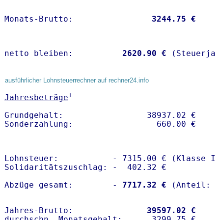
Monats-Brutto:               
 3244.75 €
netto bleiben:         
 2620.90 €
 (Steuerja
ausführlicher Lohnsteuerrechner auf rechner24.info
1
Jahresbeträge
Grundgehalt:                 38937.02 € 

Lohnsteuer:           - 7315.00 € (Klasse I)
Solidaritätszuschlag: -  402.32 €

Abzüge gesamt:        -
 7717.32 €
Jahres-Brutto:               
39597.02 €