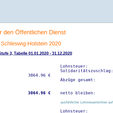
r den Öffentlichen Dienst
Schleswig-Holstein 2020
ufe 3, Tabelle 01.01.2020 - 31.12.2020
Lohnsteuer:          
Solidaritätszuschlag:
Abzüge gesamt:      
           
 3064.96 €
netto bleiben:      
ausführlicher Lohnsteuerrechner auf
Lohnsteuer:          