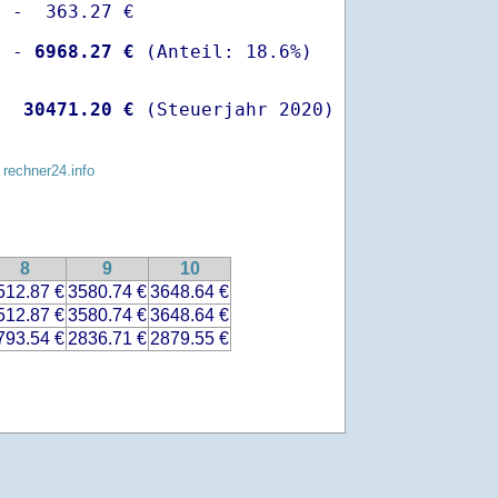
 -  363.27 €

  -
 6968.27 €
   
30471.20 €
 (Steuerjahr 2020)
 rechner24.info
8
9
10
512.87 €
3580.74 €
3648.64 €
512.87 €
3580.74 €
3648.64 €
793.54 €
2836.71 €
2879.55 €