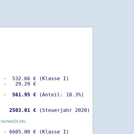
 -  532.66 € (Klasse I)

 -   29.29 €

  -
  561.95 €
   
 2503.01 €
 (Steuerjahr 2020)
 rechner24.info
 - 6605.00 € (Klasse I)
