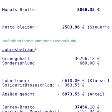
Monats-Brutto:               
 3066.35 €
netto bleiben:         
 2503.96 €
 (Steuerja
ausführlicher Lohnsteuerrechner auf rechner24.info
1
Jahresbeträge
Grundgehalt:                 36796.18 € 

Lohnsteuer:           - 6610.00 € (Klasse I)
Solidaritätszuschlag: -  363.55 €

Abzüge gesamt:        -
 6973.55 €
Jahres-Brutto:               
37456.18 €