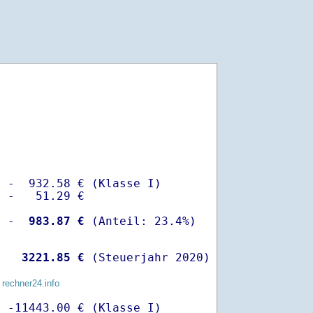
 -  932.58 € (Klasse I)

 -   51.29 €

  -
  983.87 €
   
 3221.85 €
 (Steuerjahr 2020)
 rechner24.info
 -11443.00 € (Klasse I)
