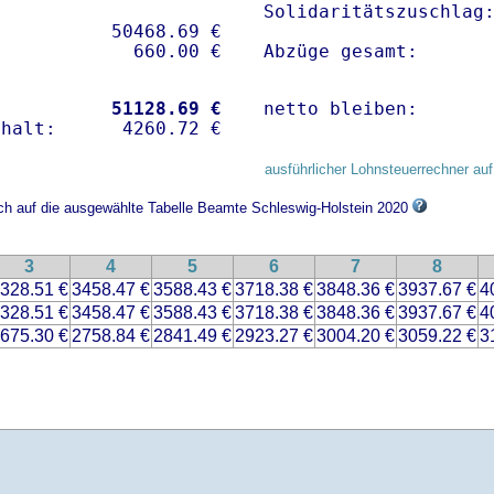
Solidaritätszuschlag:
          50468.69 € 

Abzüge gesamt:      
           
51128.69 €
netto bleiben:      
ausführlicher Lohnsteuerrechner auf
ich auf die ausgewählte Tabelle Beamte Schleswig-Holstein 2020
3
4
5
6
7
8
328.51 €
3458.47 €
3588.43 €
3718.38 €
3848.36 €
3937.67 €
4
328.51 €
3458.47 €
3588.43 €
3718.38 €
3848.36 €
3937.67 €
4
675.30 €
2758.84 €
2841.49 €
2923.27 €
3004.20 €
3059.22 €
3