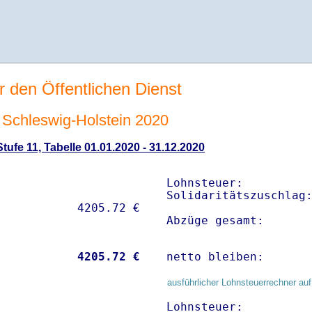
r den Öffentlichen Dienst
Schleswig-Holstein 2020
ufe 11, Tabelle 01.01.2020 - 31.12.2020
Lohnsteuer:          
Solidaritätszuschlag:
Abzüge gesamt:      
           
 4205.72 €
netto bleiben:      
ausführlicher Lohnsteuerrechner auf
Lohnsteuer:          