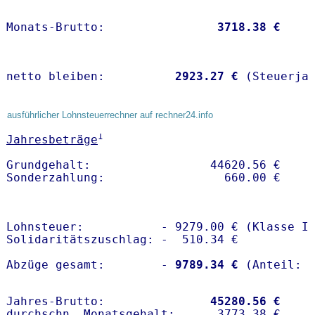
Monats-Brutto:               
 3718.38 €
netto bleiben:         
 2923.27 €
 (Steuerja
ausführlicher Lohnsteuerrechner auf rechner24.info
1
Jahresbeträge
Grundgehalt:                 44620.56 € 

Lohnsteuer:           - 9279.00 € (Klasse I)
Solidaritätszuschlag: -  510.34 €

Abzüge gesamt:        -
 9789.34 €
Jahres-Brutto:               
45280.56 €