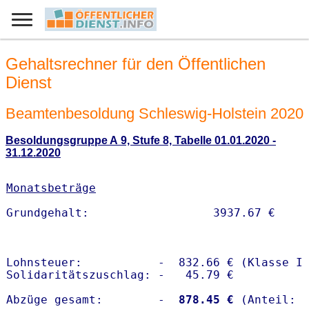
Gehaltsrechner für den Öffentlichen
Dienst
Beamtenbesoldung Schleswig-Holstein 2020
Besoldungsgruppe A 9, Stufe 8, Tabelle 01.01.2020 -
31.12.2020
Monatsbeträge
Lohnsteuer:           -  832.66 € (Klasse I)
Solidaritätszuschlag: -   45.79 €

Abzüge gesamt:        -
  878.45 €