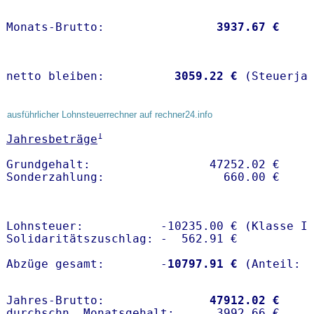
Monats-Brutto:               
 3937.67 €
netto bleiben:         
 3059.22 €
 (Steuerja
ausführlicher Lohnsteuerrechner auf rechner24.info
1
Jahresbeträge
Grundgehalt:                 47252.02 € 

Lohnsteuer:           -10235.00 € (Klasse I)
Solidaritätszuschlag: -  562.91 €

Abzüge gesamt:        -
10797.91 €
Jahres-Brutto:               
47912.02 €