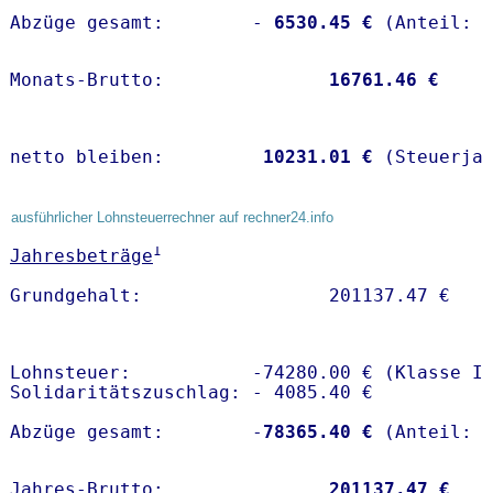
Abzüge gesamt:        -
 6530.45 €
Monats-Brutto:               
16761.46 €
netto bleiben:         
10231.01 €
 (Steuerja
ausführlicher Lohnsteuerrechner auf rechner24.info
1
Jahresbeträge
Lohnsteuer:           -74280.00 € (Klasse I)
Solidaritätszuschlag: - 4085.40 €

Abzüge gesamt:        -
78365.40 €
Jahres-Brutto:               
201137.47 €