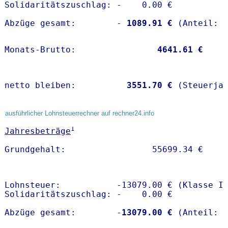
Solidaritätszuschlag: -    0.00 €

Abzüge gesamt:        -
 1089.91 €
Monats-Brutto:               
 4641.61 €
netto bleiben:         
 3551.70 €
 (Steuerja
ausführlicher Lohnsteuerrechner auf rechner24.info
1
Jahresbeträge
Lohnsteuer:           -13079.00 € (Klasse I)
Solidaritätszuschlag: -    0.00 €

Abzüge gesamt:        -
13079.00 €