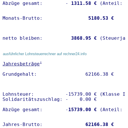
Abzüge gesamt:        -
 1311.58 €
Monats-Brutto:               
 5180.53 €
netto bleiben:         
 3868.95 €
 (Steuerja
ausführlicher Lohnsteuerrechner auf rechner24.info
1
Jahresbeträge
Lohnsteuer:           -15739.00 € (Klasse I)
Solidaritätszuschlag: -    0.00 €

Abzüge gesamt:        -
15739.00 €
Jahres-Brutto:               
62166.38 €