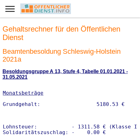
Gehaltsrechner für den Öffentlichen
Dienst
Beamtenbesoldung Schleswig-Holstein
2021a
Besoldungsgruppe A 13, Stufe 4, Tabelle 01.01.2021 -
31.05.2021
Monatsbeträge
Lohnsteuer:           - 1311.58 € (Klasse I)
Solidaritätszuschlag: -    0.00 €
