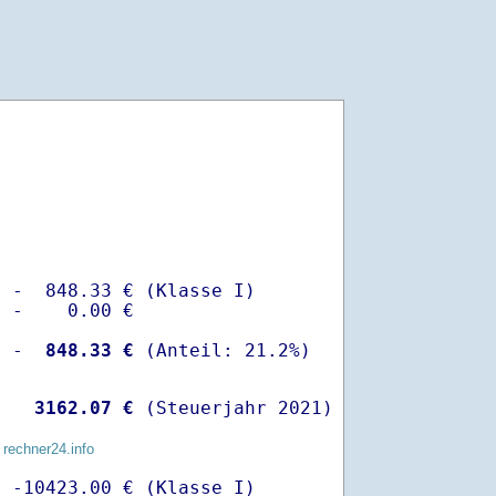
 -  848.33 € (Klasse I)

 -    0.00 €

  -
  848.33 €
   
 3162.07 €
 (Steuerjahr 2021)
 rechner24.info
 -10423.00 € (Klasse I)
