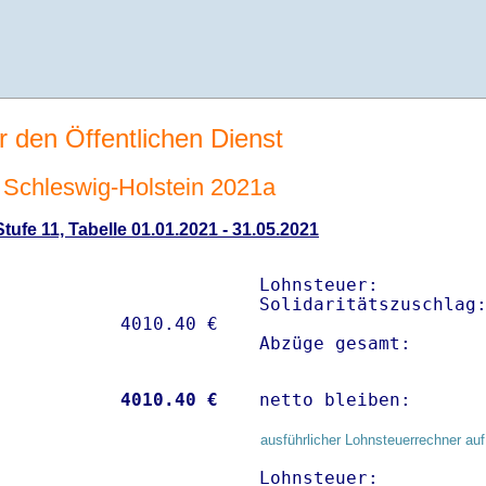
r den Öffentlichen Dienst
Schleswig-Holstein 2021a
ufe 11, Tabelle 01.01.2021 - 31.05.2021
Lohnsteuer:          
Solidaritätszuschlag:
Abzüge gesamt:      
           
 4010.40 €
netto bleiben:      
ausführlicher Lohnsteuerrechner auf
Lohnsteuer:          