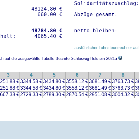
Solidaritätszuschlag:
          48124.80 € 

Abzüge gesamt:      
           
48784.80 €
netto bleiben:      
ausführlicher Lohnsteuerrechner auf
ich auf die ausgewählte Tabelle Beamte Schleswig-Holstein 2021a
3
4
5
6
7
8
251.88 €
3344.58 €
3434.80 €
3558.12 €
3681.49 €
3763.73 €
3
251.88 €
3344.58 €
3434.80 €
3558.12 €
3681.49 €
3763.73 €
3
667.38 €
2729.33 €
2789.30 €
2870.54 €
2951.08 €
3004.32 €
3