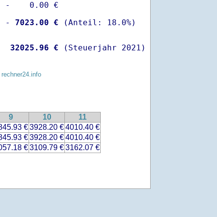
 -    0.00 €

  -
 7023.00 €
   
32025.96 €
 (Steuerjahr 2021)
 rechner24.info
9
10
11
845.93 €
3928.20 €
4010.40 €
845.93 €
3928.20 €
4010.40 €
057.18 €
3109.79 €
3162.07 €