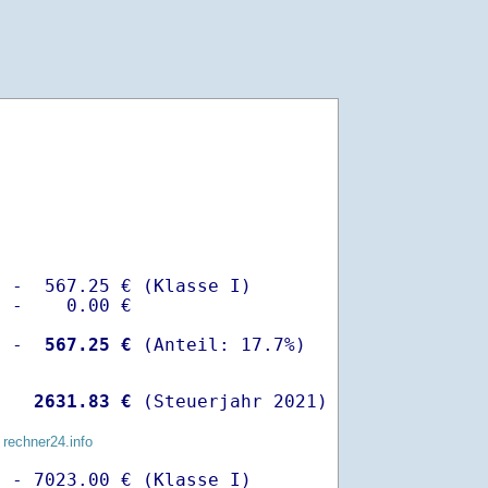
 -  567.25 € (Klasse I)

 -    0.00 €

  -
  567.25 €
   
 2631.83 €
 (Steuerjahr 2021)
 rechner24.info
 - 7023.00 € (Klasse I)
