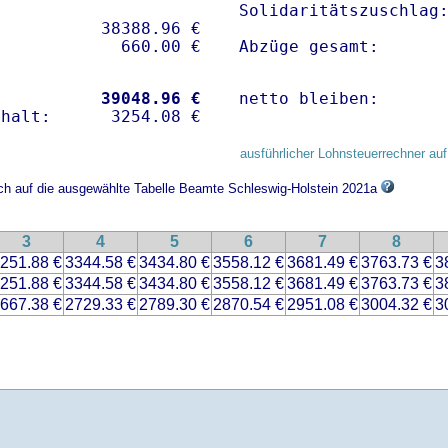
Solidaritätszuschlag:
          38388.96 € 

Abzüge gesamt:      
           
39048.96 €
netto bleiben:      
ausführlicher Lohnsteuerrechner auf
ich auf die ausgewählte Tabelle Beamte Schleswig-Holstein 2021a
3
4
5
6
7
8
251.88 €
3344.58 €
3434.80 €
3558.12 €
3681.49 €
3763.73 €
3
251.88 €
3344.58 €
3434.80 €
3558.12 €
3681.49 €
3763.73 €
3
667.38 €
2729.33 €
2789.30 €
2870.54 €
2951.08 €
3004.32 €
3