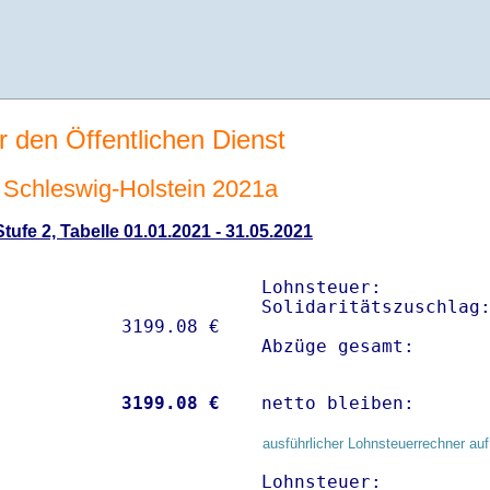
r den Öffentlichen Dienst
Schleswig-Holstein 2021a
ufe 2, Tabelle 01.01.2021 - 31.05.2021
Lohnsteuer:          
Solidaritätszuschlag:
Abzüge gesamt:      
           
 3199.08 €
netto bleiben:      
ausführlicher Lohnsteuerrechner auf
Lohnsteuer:          