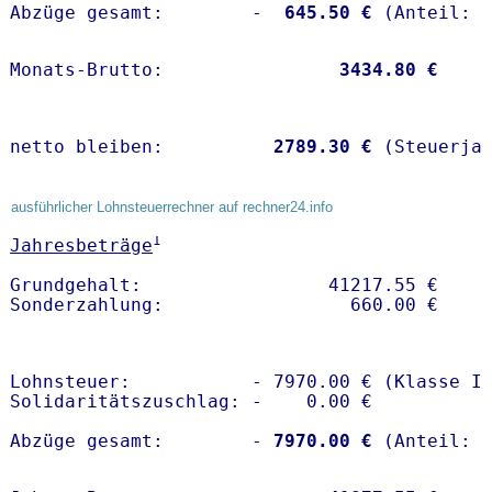
Abzüge gesamt:        -
  645.50 €
Monats-Brutto:               
 3434.80 €
netto bleiben:         
 2789.30 €
 (Steuerja
ausführlicher Lohnsteuerrechner auf rechner24.info
1
Jahresbeträge
Grundgehalt:                 41217.55 € 

Lohnsteuer:           - 7970.00 € (Klasse I)
Solidaritätszuschlag: -    0.00 €

Abzüge gesamt:        -
 7970.00 €