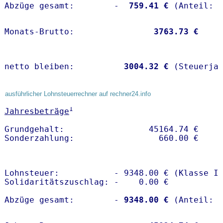
Abzüge gesamt:        -
  759.41 €
Monats-Brutto:               
 3763.73 €
netto bleiben:         
 3004.32 €
 (Steuerja
ausführlicher Lohnsteuerrechner auf rechner24.info
1
Jahresbeträge
Grundgehalt:                 45164.74 € 

Lohnsteuer:           - 9348.00 € (Klasse I)
Solidaritätszuschlag: -    0.00 €

Abzüge gesamt:        -
 9348.00 €