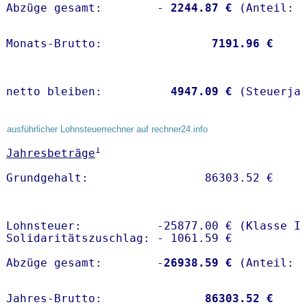
Abzüge gesamt:        -
 2244.87 €
Monats-Brutto:               
 7191.96 €
netto bleiben:         
 4947.09 €
 (Steuerja
ausführlicher Lohnsteuerrechner auf rechner24.info
1
Jahresbeträge
Lohnsteuer:           -25877.00 € (Klasse I)
Solidaritätszuschlag: - 1061.59 €

Abzüge gesamt:        -
26938.59 €
Jahres-Brutto:               
86303.52 €