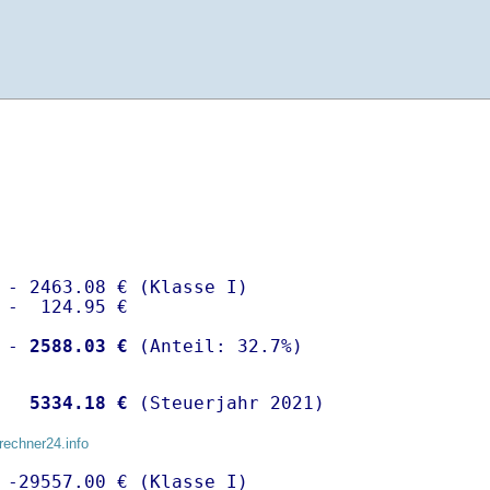
 - 2463.08 € (Klasse I)

 -  124.95 €

 -
 2588.03 €
  
 5334.18 €
 (Steuerjahr 2021)
rechner24.info
 -29557.00 € (Klasse I)
