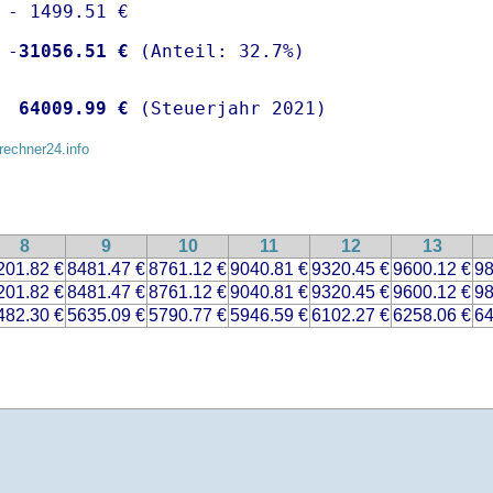
 - 1499.51 €

 -
31056.51 €
  
64009.99 €
 (Steuerjahr 2021)
rechner24.info
8
9
10
11
12
13
201.82 €
8481.47 €
8761.12 €
9040.81 €
9320.45 €
9600.12 €
98
201.82 €
8481.47 €
8761.12 €
9040.81 €
9320.45 €
9600.12 €
98
482.30 €
5635.09 €
5790.77 €
5946.59 €
6102.27 €
6258.06 €
64