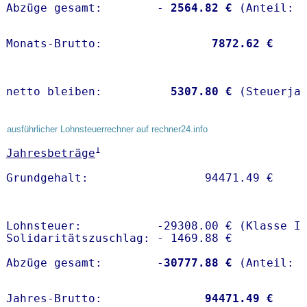
Abzüge gesamt:        -
 2564.82 €
Monats-Brutto:               
 7872.62 €
netto bleiben:         
 5307.80 €
 (Steuerja
ausführlicher Lohnsteuerrechner auf rechner24.info
1
Jahresbeträge
Lohnsteuer:           -29308.00 € (Klasse I)
Solidaritätszuschlag: - 1469.88 €

Abzüge gesamt:        -
30777.88 €
Jahres-Brutto:               
94471.49 €