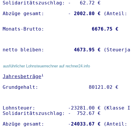
Solidaritätszuschlag: -   62.72 €

Abzüge gesamt:        -
 2002.80 €
Monats-Brutto:               
 6676.75 €
netto bleiben:         
 4673.95 €
 (Steuerja
ausführlicher Lohnsteuerrechner auf rechner24.info
1
Jahresbeträge
Lohnsteuer:           -23281.00 € (Klasse I)
Solidaritätszuschlag: -  752.67 €

Abzüge gesamt:        -
24033.67 €