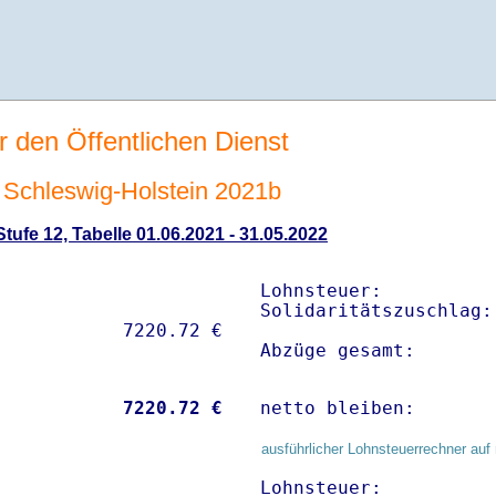
r den Öffentlichen Dienst
Schleswig-Holstein 2021b
ufe 12, Tabelle 01.06.2021 - 31.05.2022
Lohnsteuer:          
Solidaritätszuschlag:
Abzüge gesamt:       
           
 7220.72 €
netto bleiben:       
ausführlicher Lohnsteuerrechner auf 
Lohnsteuer:          