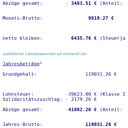
Abzüge gesamt:        -
 3483.51 €
Monats-Brutto:               
 9919.27 €
netto bleiben:         
 6435.76 €
 (Steuerja
ausführlicher Lohnsteuerrechner auf rechner24.info
1
Jahresbeträge
Lohnsteuer:           -39623.00 € (Klasse I)
Solidaritätszuschlag: - 2179.26 €

Abzüge gesamt:        -
41802.26 €
Jahres-Brutto:               
119031.26 €