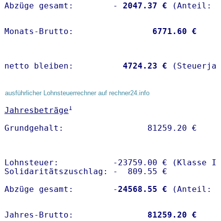
Abzüge gesamt:        -
 2047.37 €
Monats-Brutto:               
 6771.60 €
netto bleiben:         
 4724.23 €
 (Steuerja
ausführlicher Lohnsteuerrechner auf rechner24.info
1
Jahresbeträge
Lohnsteuer:           -23759.00 € (Klasse I)
Solidaritätszuschlag: -  809.55 €

Abzüge gesamt:        -
24568.55 €
Jahres-Brutto:               
81259.20 €