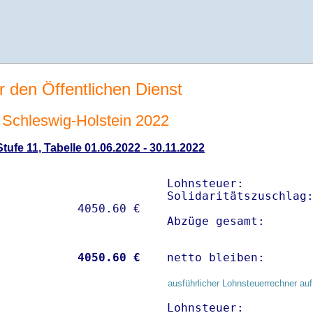
r den Öffentlichen Dienst
Schleswig-Holstein 2022
ufe 11, Tabelle 01.06.2022 - 30.11.2022
Lohnsteuer:          
Solidaritätszuschlag:
Abzüge gesamt:      
           
 4050.60 €
netto bleiben:      
ausführlicher Lohnsteuerrechner auf
Lohnsteuer:          