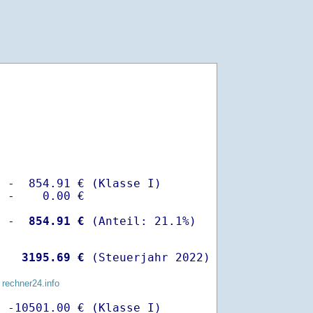
 -  854.91 € (Klasse I)

 -    0.00 €

  -
  854.91 €
   
 3195.69 €
 (Steuerjahr 2022)
 rechner24.info
 -10501.00 € (Klasse I)
