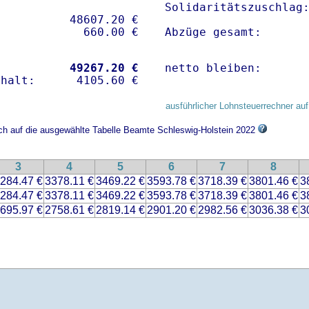
Solidaritätszuschlag:
          48607.20 € 

Abzüge gesamt:      
           
49267.20 €
netto bleiben:      
ausführlicher Lohnsteuerrechner auf
ich auf die ausgewählte Tabelle Beamte Schleswig-Holstein 2022
3
4
5
6
7
8
284.47 €
3378.11 €
3469.22 €
3593.78 €
3718.39 €
3801.46 €
3
284.47 €
3378.11 €
3469.22 €
3593.78 €
3718.39 €
3801.46 €
3
695.97 €
2758.61 €
2819.14 €
2901.20 €
2982.56 €
3036.38 €
3