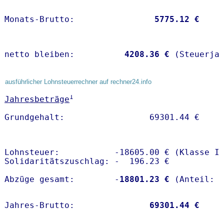
Monats-Brutto:               
 5775.12 €
netto bleiben:         
 4208.36 €
 (Steuerja
ausführlicher Lohnsteuerrechner auf rechner24.info
1
Jahresbeträge
Lohnsteuer:           -18605.00 € (Klasse I)
Solidaritätszuschlag: -  196.23 €

Abzüge gesamt:        -
18801.23 €
Jahres-Brutto:               
69301.44 €