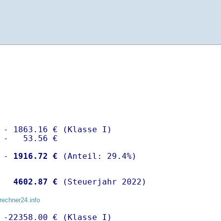
 - 1863.16 € (Klasse I)

 -   53.56 €

 -
 1916.72 €
  
 4602.87 €
 (Steuerjahr 2022)
rechner24.info
 -22358.00 € (Klasse I)
