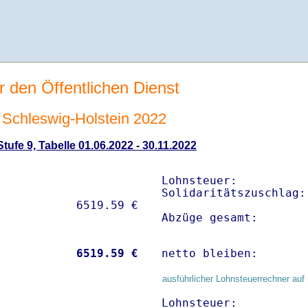
r den Öffentlichen Dienst
Schleswig-Holstein 2022
ufe 9, Tabelle 01.06.2022 - 30.11.2022
Lohnsteuer:          
Solidaritätszuschlag:
Abzüge gesamt:       
           
 6519.59 €
netto bleiben:       
ausführlicher Lohnsteuerrechner auf 
Lohnsteuer:          