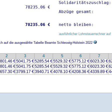
Solidaritätszuschlag:
Abzüge gesamt:       
           
78235.06 €
netto bleiben:       
ausführlicher Lohnsteuerrechner auf 
ich auf die ausgewählte Tabelle Beamte Schleswig-Holstein 2022
2
3
4
5
6
7
801.46 €
5041.75 €
5285.54 €
5529.32 €
5775.12 €
6023.30 €
6
801.46 €
5041.75 €
5285.54 €
5529.32 €
5775.12 €
6023.30 €
6
657.30 €
3799.17 €
3940.71 €
4078.10 €
4208.36 €
4339.89 €
4