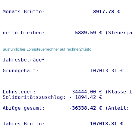
Monats-Brutto:               
 8917.78 €
netto bleiben:         
 5889.59 €
 (Steuerja
ausführlicher Lohnsteuerrechner auf rechner24.info
1
Jahresbeträge
Lohnsteuer:           -34444.00 € (Klasse I)
Solidaritätszuschlag: - 1894.42 €

Abzüge gesamt:        -
36338.42 €
Jahres-Brutto:               
107013.31 €