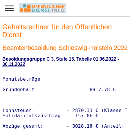
Gehaltsrechner für den Öffentlichen
Dienst
Beamtenbesoldung Schleswig-Holstein 2022
Besoldungsgruppe C 3, Stufe 15, Tabelle 01.06.2022 -
30.11.2022
Monatsbeträge
Lohnsteuer:           - 2870.33 € (Klasse I)
Solidaritätszuschlag: -  157.86 €

Abzüge gesamt:        -
 3028.19 €