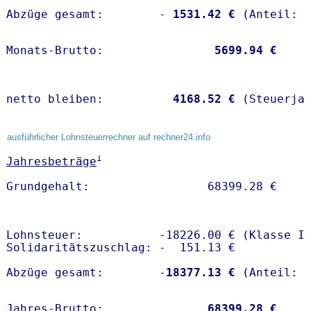
Abzüge gesamt:        -
 1531.42 €
Monats-Brutto:               
 5699.94 €
netto bleiben:         
 4168.52 €
 (Steuerja
ausführlicher Lohnsteuerrechner auf rechner24.info
1
Jahresbeträge
Lohnsteuer:           -18226.00 € (Klasse I)
Solidaritätszuschlag: -  151.13 €

Abzüge gesamt:        -
18377.13 €
Jahres-Brutto:               
68399.28 €