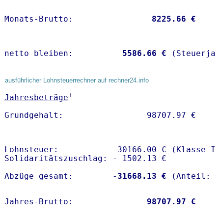
Monats-Brutto:               
 8225.66 €
netto bleiben:         
 5586.66 €
 (Steuerja
ausführlicher Lohnsteuerrechner auf rechner24.info
1
Jahresbeträge
Lohnsteuer:           -30166.00 € (Klasse I)
Solidaritätszuschlag: - 1502.13 €

Abzüge gesamt:        -
31668.13 €
Jahres-Brutto:               
98707.97 €