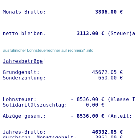
Monats-Brutto:               
 3806.00 €
netto bleiben:         
 3113.00 €
 (Steuerja
ausführlicher Lohnsteuerrechner auf rechner24.info
1
Jahresbeträge
Grundgehalt:                 45672.05 € 

Lohnsteuer:           - 8536.00 € (Klasse I)
Solidaritätszuschlag: -    0.00 €

Abzüge gesamt:        -
 8536.00 €
Jahres-Brutto:               
46332.05 €