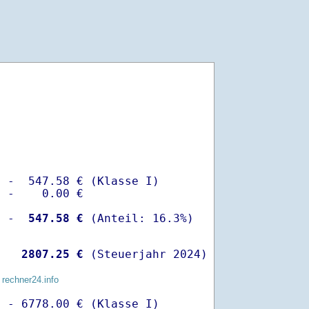
 -  547.58 € (Klasse I)

 -    0.00 €

  -
  547.58 €
   
 2807.25 €
 (Steuerjahr 2024)
 rechner24.info
 - 6778.00 € (Klasse I)
