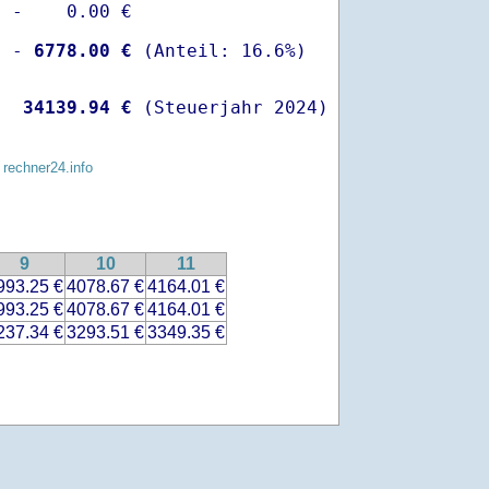
 -    0.00 €

  -
 6778.00 €
   
34139.94 €
 (Steuerjahr 2024)
 rechner24.info
9
10
11
993.25 €
4078.67 €
4164.01 €
993.25 €
4078.67 €
4164.01 €
237.34 €
3293.51 €
3349.35 €