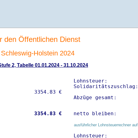
r den Öffentlichen Dienst
Schleswig-Holstein 2024
ufe 2, Tabelle 01.01.2024 - 31.10.2024
Lohnsteuer:          
Solidaritätszuschlag:
Abzüge gesamt:      
           
 3354.83 €
netto bleiben:      
ausführlicher Lohnsteuerrechner auf
Lohnsteuer:          