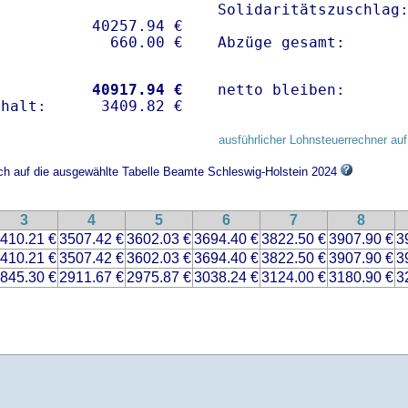
Solidaritätszuschlag:
          40257.94 € 

Abzüge gesamt:      
           
40917.94 €
netto bleiben:      
ausführlicher Lohnsteuerrechner auf
ich auf die ausgewählte Tabelle Beamte Schleswig-Holstein 2024
3
4
5
6
7
8
410.21 €
3507.42 €
3602.03 €
3694.40 €
3822.50 €
3907.90 €
3
410.21 €
3507.42 €
3602.03 €
3694.40 €
3822.50 €
3907.90 €
3
845.30 €
2911.67 €
2975.87 €
3038.24 €
3124.00 €
3180.90 €
3