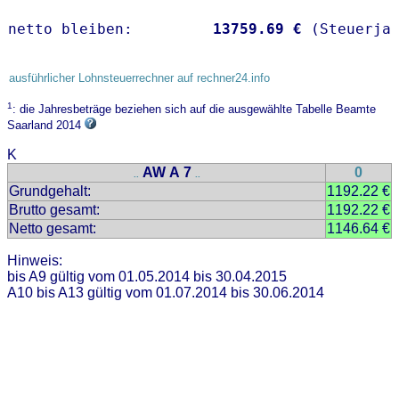
netto bleiben:         
13759.69 €
 (Steuerja
ausführlicher Lohnsteuerrechner auf rechner24.info
1
: die Jahresbeträge beziehen sich auf die ausgewählte Tabelle Beamte
Saarland 2014
K
AW A 7
0
..
..
Grundgehalt:
1192.22 €
Brutto gesamt:
1192.22 €
Netto gesamt:
1146.64 €
Hinweis:
bis A9 gültig vom 01.05.2014 bis 30.04.2015
A10 bis A13 gültig vom 01.07.2014 bis 30.06.2014