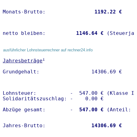
Monats-Brutto:               
 1192.22 €
netto bleiben:         
 1146.64 €
 (Steuerja
ausführlicher Lohnsteuerrechner auf rechner24.info
1
Jahresbeträge
Lohnsteuer:           -  547.00 € (Klasse I)
Solidaritätszuschlag: -    0.00 €

Abzüge gesamt:        -
  547.00 €
Jahres-Brutto:               
14306.69 €