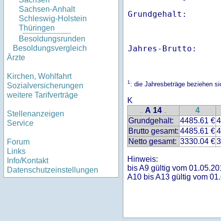
Sachsen-Anhalt
Schleswig-Holstein
Thüringen
Besoldungsrunden
Jahres-Brutto:    
Besoldungsvergleich
Ärzte
Kirchen, Wohlfahrt
1
: die Jahresbeträge beziehen s
Sozialversicherungen
weitere Tarifverträge
K
A 14
4
..
..
Stellenanzeigen
Grundgehalt:
4485.61 €
4
Service
Brutto gesamt:
4485.61 €
4
Netto gesamt:
3330.04 €
3
Forum
Links
Hinweis:
Info/Kontakt
bis A9 gültig vom 01.05.20
Datenschutzeinstellungen
A10 bis A13 gültig vom 01