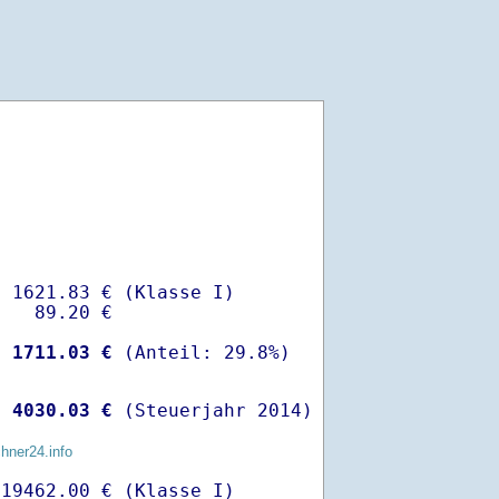
 1621.83 € (Klasse I)

   89.20 €

-
 1711.03 €
 
 4030.03 €
 (Steuerjahr 2014)
chner24.info
19462.00 € (Klasse I)
