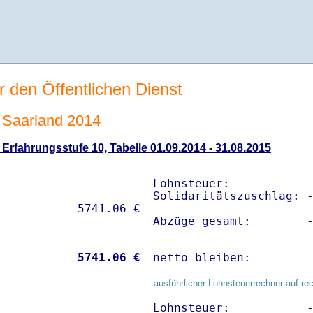
r den Öffentlichen Dienst
Saarland 2014
rfahrungsstufe 10, Tabelle 01.09.2014 - 31.08.2015
Lohnsteuer:           -
Solidaritätszuschlag: -
Abzüge gesamt:        
           
 5741.06 €
netto bleiben:        
ausführlicher Lohnsteuerrechner auf re
Lohnsteuer:           -