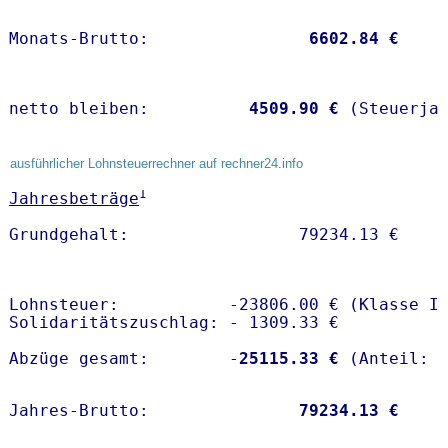
Monats-Brutto:               
 6602.84 €
netto bleiben:         
 4509.90 €
 (Steuerja
ausführlicher Lohnsteuerrechner auf rechner24.info
1
Jahresbeträge
Lohnsteuer:           -23806.00 € (Klasse I)
Solidaritätszuschlag: - 1309.33 €

Abzüge gesamt:        -
25115.33 €
Jahres-Brutto:               
79234.13 €