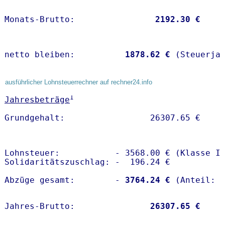
Monats-Brutto:               
 2192.30 €
netto bleiben:         
 1878.62 €
 (Steuerja
ausführlicher Lohnsteuerrechner auf rechner24.info
1
Jahresbeträge
Lohnsteuer:           - 3568.00 € (Klasse I)
Solidaritätszuschlag: -  196.24 €

Abzüge gesamt:        -
 3764.24 €
Jahres-Brutto:               
26307.65 €