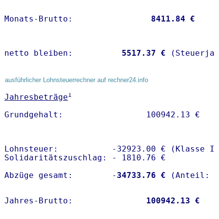
Monats-Brutto:               
 8411.84 €
netto bleiben:         
 5517.37 €
 (Steuerja
ausführlicher Lohnsteuerrechner auf rechner24.info
1
Jahresbeträge
Lohnsteuer:           -32923.00 € (Klasse I)
Solidaritätszuschlag: - 1810.76 €

Abzüge gesamt:        -
34733.76 €
Jahres-Brutto:               
100942.13 €