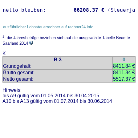
netto bleiben:         
66208.37 €
 (Steuerja
ausführlicher Lohnsteuerrechner auf rechner24.info
1
: die Jahresbeträge beziehen sich auf die ausgewählte Tabelle Beamte
Saarland 2014
K
B 3
0
..
..
Grundgehalt:
8411.84 €
Brutto gesamt:
8411.84 €
Netto gesamt:
5517.37 €
Hinweis:
bis A9 gültig vom 01.05.2014 bis 30.04.2015
A10 bis A13 gültig vom 01.07.2014 bis 30.06.2014