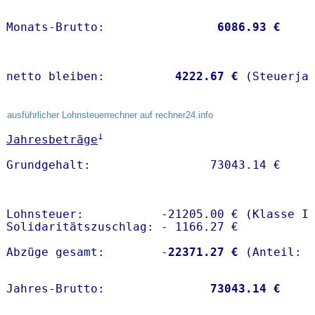
Monats-Brutto:               
 6086.93 €
netto bleiben:         
 4222.67 €
 (Steuerja
ausführlicher Lohnsteuerrechner auf rechner24.info
1
Jahresbeträge
Lohnsteuer:           -21205.00 € (Klasse I)
Solidaritätszuschlag: - 1166.27 €

Abzüge gesamt:        -
22371.27 €
Jahres-Brutto:               
73043.14 €