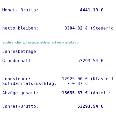
Monats-Brutto:               
 4441.13 €
netto bleiben:         
 3304.82 €
 (Steuerja
ausführlicher Lohnsteuerrechner auf rechner24.info
1
Jahresbeträge
Lohnsteuer:           -12925.00 € (Klasse I)
Solidaritätszuschlag: -  710.87 €

Abzüge gesamt:        -
13635.87 €
Jahres-Brutto:               
53293.54 €