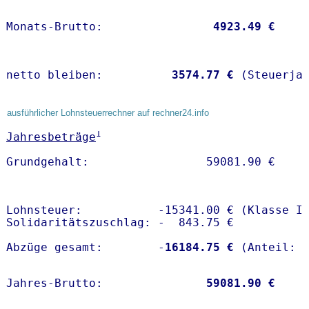
Monats-Brutto:               
 4923.49 €
netto bleiben:         
 3574.77 €
 (Steuerja
ausführlicher Lohnsteuerrechner auf rechner24.info
1
Jahresbeträge
Lohnsteuer:           -15341.00 € (Klasse I)
Solidaritätszuschlag: -  843.75 €

Abzüge gesamt:        -
16184.75 €
Jahres-Brutto:               
59081.90 €