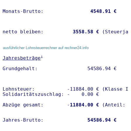
Monats-Brutto:               
 4548.91 €
netto bleiben:         
 3558.58 €
 (Steuerja
ausführlicher Lohnsteuerrechner auf rechner24.info
1
Jahresbeträge
Lohnsteuer:           -11884.00 € (Klasse I)
Solidaritätszuschlag: -    0.00 €

Abzüge gesamt:        -
11884.00 €
Jahres-Brutto:               
54586.94 €