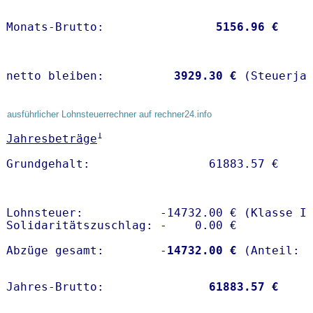
Monats-Brutto:               
 5156.96 €
netto bleiben:         
 3929.30 €
 (Steuerja
ausführlicher Lohnsteuerrechner auf rechner24.info
1
Jahresbeträge
Lohnsteuer:           -14732.00 € (Klasse I)
Solidaritätszuschlag: -    0.00 €

Abzüge gesamt:        -
14732.00 €
Jahres-Brutto:               
61883.57 €