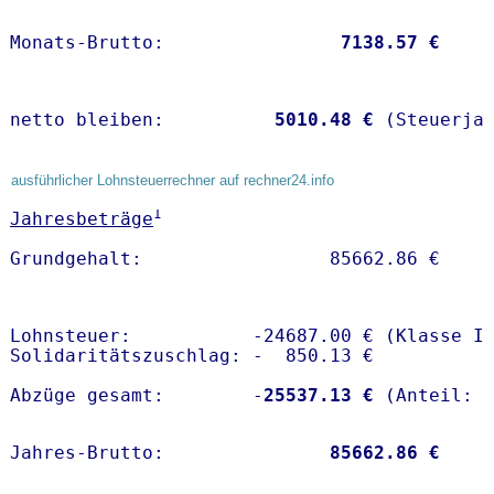
Monats-Brutto:               
 7138.57 €
netto bleiben:         
 5010.48 €
 (Steuerja
ausführlicher Lohnsteuerrechner auf rechner24.info
1
Jahresbeträge
Lohnsteuer:           -24687.00 € (Klasse I)
Solidaritätszuschlag: -  850.13 €

Abzüge gesamt:        -
25537.13 €
Jahres-Brutto:               
85662.86 €