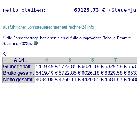
netto bleiben:         
60125.73 €
 (Steuerja
ausführlicher Lohnsteuerrechner auf rechner24.info
1
: die Jahresbeträge beziehen sich auf die ausgewählte Tabelle Beamte
Saarland 2023rw
K
A 14
4
5
6
7
..
..
Grundgehalt:
5419.49 €
5722.85 €
6026.18 €
6329.58 €
6531
Brutto gesamt:
5419.49 €
5722.85 €
6026.18 €
6329.58 €
6531
Netto gesamt:
4084.08 €
4260.11 €
4420.85 €
4581.67 €
4688