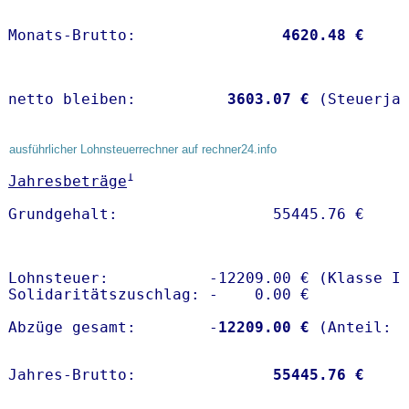
Monats-Brutto:               
 4620.48 €
netto bleiben:         
 3603.07 €
 (Steuerja
ausführlicher Lohnsteuerrechner auf rechner24.info
1
Jahresbeträge
Lohnsteuer:           -12209.00 € (Klasse I)
Solidaritätszuschlag: -    0.00 €

Abzüge gesamt:        -
12209.00 €
Jahres-Brutto:               
55445.76 €