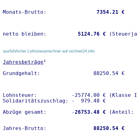
Monats-Brutto:               
 7354.21 €
netto bleiben:         
 5124.76 €
 (Steuerja
ausführlicher Lohnsteuerrechner auf rechner24.info
1
Jahresbeträge
Lohnsteuer:           -25774.00 € (Klasse I)
Solidaritätszuschlag: -  979.48 €

Abzüge gesamt:        -
26753.48 €
Jahres-Brutto:               
88250.54 €