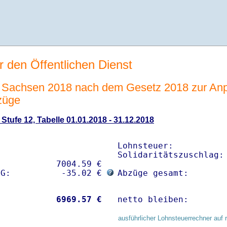
r den Öffentlichen Dienst
Sachsen 2018 nach dem Gesetz 2018 zur Anp
züge
tufe 12, Tabelle 01.01.2018 - 31.12.2018
Lohnsteuer:           
Solidaritätszuschlag: 
           7004.59 € 

sG:          -35.02 € 
Abzüge gesamt:       
           
 6969.57 €
netto bleiben:       
ausführlicher Lohnsteuerrechner auf 