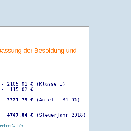
assung der Besoldung und
- 2105.91 € (Klasse I)

-  115.82 €

 -
 2221.73 €
  
 4747.84 €
 (Steuerjahr 2018)
rechner24.info